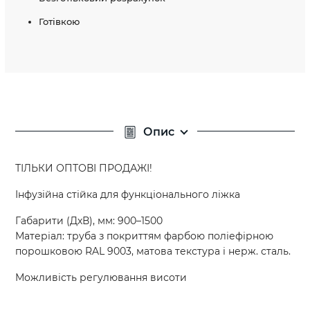
Готівкою
Опис
ТІЛЬКИ ОПТОВІ ПРОДАЖІ!
Інфузійна стійка для функціонального ліжка
Габарити (ДхВ), мм: 900–1500
Матеріал: труба з покриттям фарбою поліефірною
порошковою RAL 9003, матова текстура і нерж. сталь.
Можливість регулювання висоти