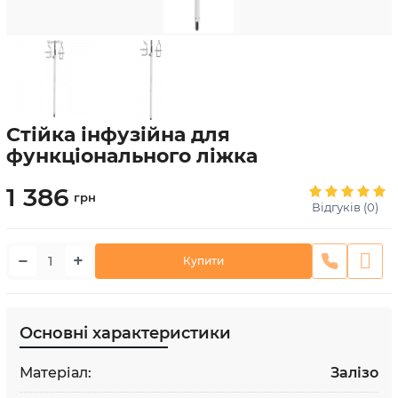
Стійка інфузійна для
функціонального ліжка
1 386
грн
Відгуків (0)
−
+
Купити
Основні характеристики
Матеріал:
Залізо