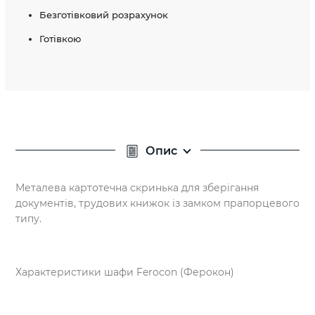
Безготівковий розрахунок
Готівкою
Опис
Металева картотечна скринька для зберігання
документів, трудових книжок із замком прапорцевого
типу.
Характеристики шафи Ferocon (Ферокон)