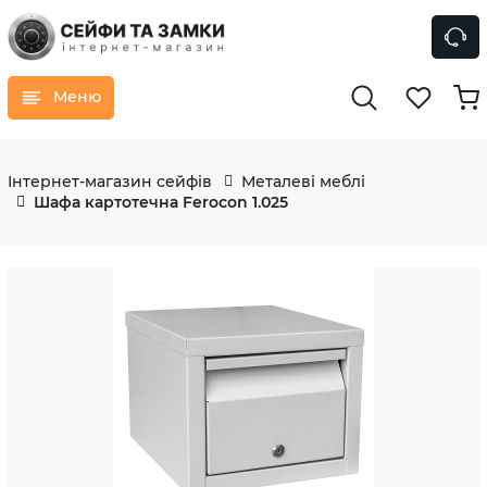
Меню
Інтернет-магазин сейфів
Металеві меблі
Шафа картотечна Ferocon 1.025