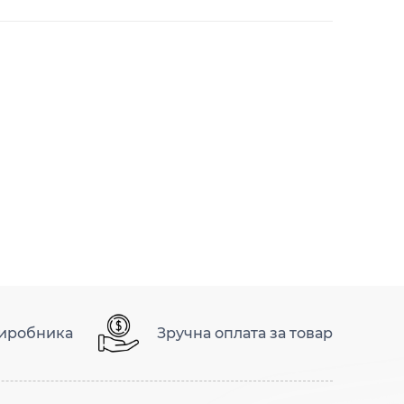
виробника
Зручна оплата за товар