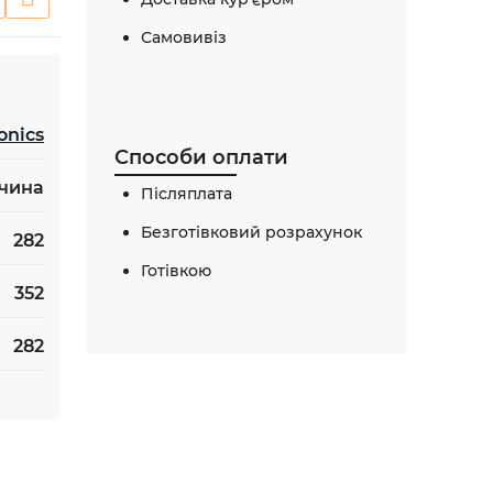
Самовивіз
onics
Способи оплати
чина
Післяплата
Безготівковий розрахунок
282
Готівкою
352
282