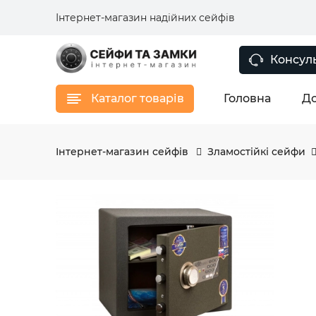
Інтернет-магазин надійних сейфів
Консуль
Каталог товарів
Головна
До
Інтернет-магазин сейфів
Зламостійкі сейфи