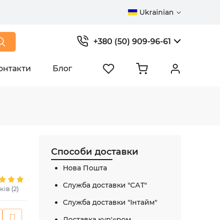
Ukrainian
+380 (50) 909-96-61
онтакти
Блог
R
Способи доставки
Нова Пошта
Служба доставки "САТ"
ків (2)
Служба доставки "Інтайм"
Доставка кур'єром