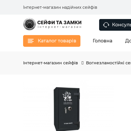
Інтернет-магазин надійних сейфів
Консуль
Каталог товарів
Головна
До
Інтернет-магазин сейфів
Вогнезламостійкі с