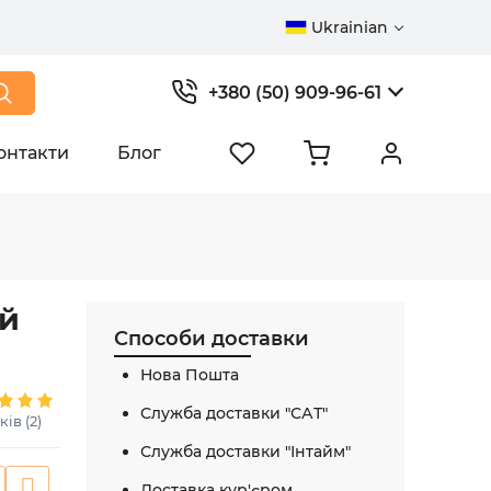
Ukrainian
+380 (50) 909-96-61
онтакти
Блог
ий
Способи доставки
Нова Пошта
Служба доставки "САТ"
ків (2)
Служба доставки "Інтайм"
Доставка кур'єром