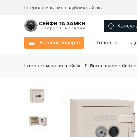
Інтернет-магазин надійних сейфів
Консуль
Каталог товарів
Головна
До
Інтернет-магазин сейфів
Вогнезламостійкі с