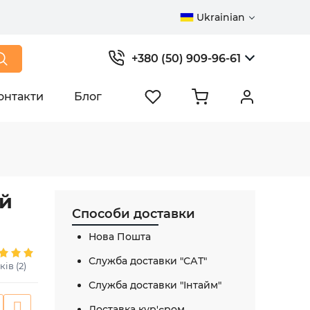
Ukrainian
+380 (50) 909-96-61
онтакти
Блог
ий
Способи доставки
Нова Пошта
Служба доставки "САТ"
ків (2)
Служба доставки "Інтайм"
Доставка кур'єром