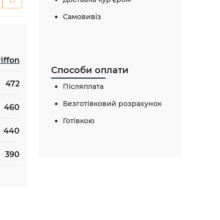
Самовивіз
iffon
Способи оплати
472
Післяплата
Безготівковий розрахунок
460
Готівкою
440
390