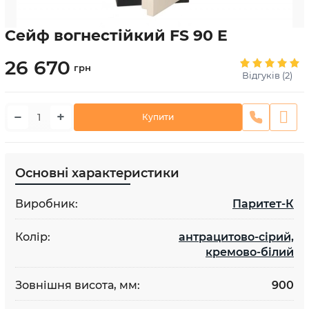
Сейф вогнестійкий FS 90 E
26 670
грн
Відгуків (2)
−
+
Купити
Основні характеристики
Виробник:
Паритет-К
Колір:
антрацитово-сірий,
кремово-білий
Зовнішня висота, мм:
900