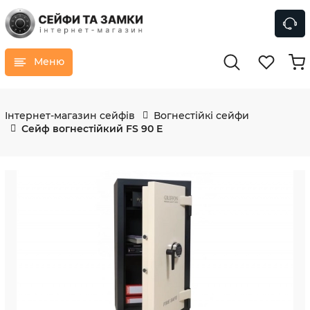
Меню
Інтернет-магазин сейфів
Вогнестійкі сейфи
Сейф вогнестійкий FS 90 E