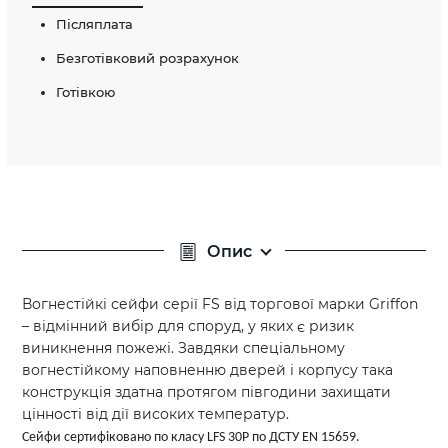
Післяплата
Безготівковий розрахунок
Готівкою
Опис
Вогнестійкі сейфи серії FS від торгової марки Griffon
– відмінний вибір для споруд, у яких є ризик
виникнення пожежі. Завдяки спеціальному
вогнестійкому наповненню дверей і корпусу така
конструкція здатна протягом півгодини захищати
цінності від дії високих температур.
Сейфи сертифіковано по класу LFS 30P по ДСТУ EN 15659.