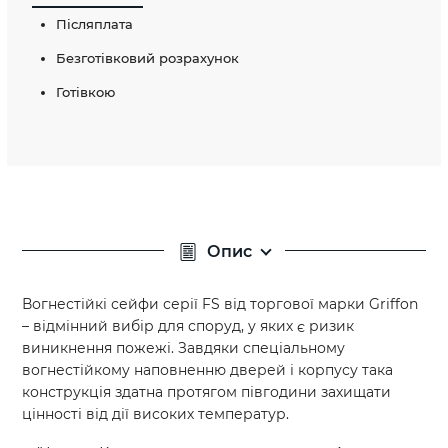
Післяплата
Безготівковий розрахунок
Готівкою
Опис
Вогнестійкі сейфи серії FS від торгової марки Griffon
– відмінний вибір для споруд, у яких є ризик
виникнення пожежі. Завдяки спеціальному
вогнестійкому наповненню дверей і корпусу така
конструкція здатна протягом півгодини захищати
цінності від дії високих температур.