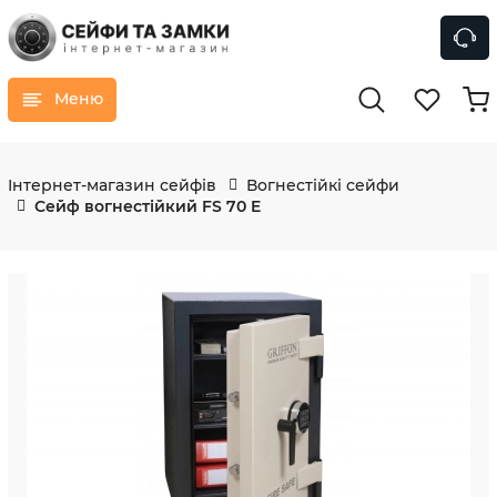
Меню
Інтернет-магазин сейфів
Вогнестійкі сейфи
Сейф вогнестійкий FS 70 E