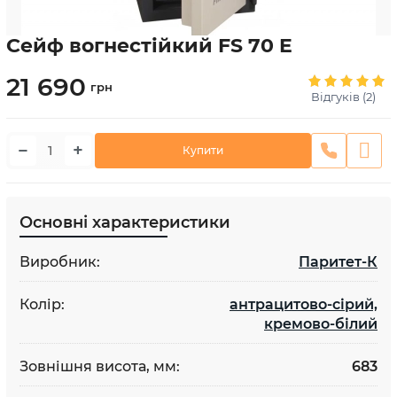
Сейф вогнестійкий FS 70 E
21 690
грн
Відгуків (2)
−
+
Купити
Основні характеристики
Виробник:
Паритет-К
Колір:
антрацитово-сірий,
кремово-білий
Зовнішня висота, мм:
683