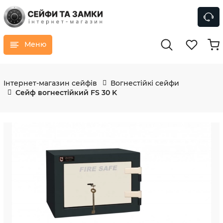
Меню
Інтернет-магазин сейфів
Вогнестійкі сейфи
Сейф вогнестійкий FS 30 K