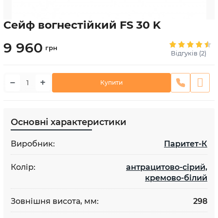
Сейф вогнестійкий FS 30 K
9 960
грн
Відгуків (2)
−
+
Купити
Основні характеристики
Виробник:
Паритет-К
Колір:
антрацитово-сірий,
кремово-білий
Зовнішня висота, мм:
298