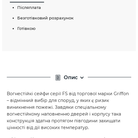
Післяплата
Безготівковий розрахунок
Готівкою
Опис
Вогнестійкі сейфи серії FS від торгової марки Griffon
– відмінний вибір для споруд, у яких є ризик
виникнення пожежі. Завдяки спеціальному
вогнестійкому наповненню дверей і корпусу така
конструкція здатна протягом півгодини захищати
цінності від дії високих температур.