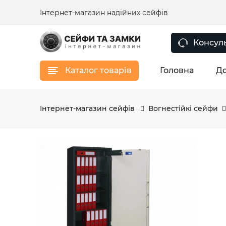
Інтернет-магазин надійних сейфів
Консуль
Каталог товарів
Головна
До
Інтернет-магазин сейфів
Вогнестійкі сейфи