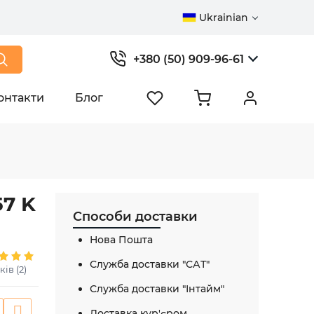
Ukrainian
+380 (50) 909-96-61
онтакти
Блог
57 K
Способи доставки
Нова Пошта
Служба доставки "САТ"
ків (2)
Служба доставки "Інтайм"
Доставка кур'єром