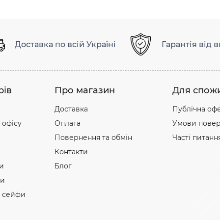
Доставка по всій Україні
Гарантія від 
рів
Про магазин
Для спож
Доставка
Публічна оф
 офісу
Оплата
Умови повер
Повернення та обмін
Часті питанн
Контакти
и
Блог
фи
і сейфи