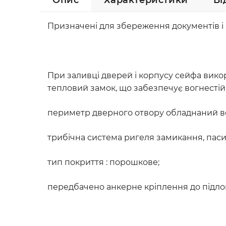
Опис
Характеристики
Ві
Призначені для збереження документів і
При заливці дверей і корпусу сейфа вико
тепловий замок, що забезпечує вогнесті
периметр дверного отвору обладнаний 
трибічна система ригеля замикання, пасивн
тип покриття : порошкове;
передбачено анкерне кріплення до підло