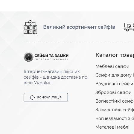
Великий асортимент сейфів
Каталог това
Меблеві сейфи
Інтернет-магазин якісних
Сейфи для дому і
сейфів - швидка доставка по
всій Україні.
Вбудовані сейфи
Збройові сейфи
Консультація
Вогнестійкі сейф
Зламостійкі сей
Вогнезламостійк
Металеві меблі