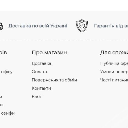
Доставка по всій Україні
Гарантія від 
рів
Про магазин
Для спож
Доставка
Публічна оф
 офісу
Оплата
Умови повер
Повернення та обмін
Часті питанн
Контакти
и
Блог
фи
і сейфи