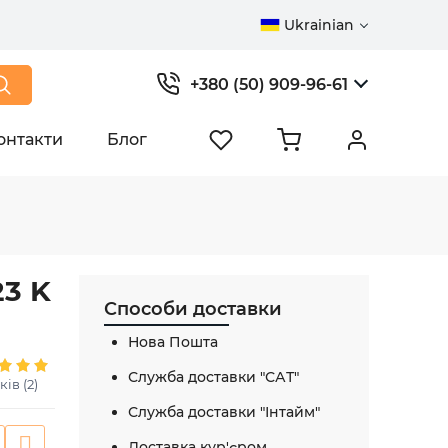
Ukrainian
+380 (50) 909-96-61
онтакти
Блог
23 K
Способи доставки
Нова Пошта
Служба доставки "САТ"
ків (2)
Служба доставки "Інтайм"
Доставка кур'єром