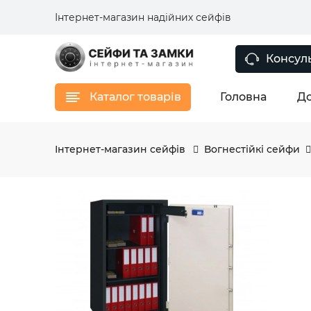
Інтернет-магазин надійних сейфів
Консуль
Каталог товарів
Головна
До
Інтернет-магазин сейфів
Вогнестійкі сейфи