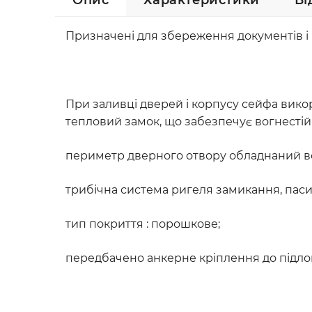
Опис
Характеристики
Ві
Призначені для збереження документів і
При заливці дверей і корпусу сейфа вико
тепловий замок, що забезпечує вогнесті
периметр дверного отвору обладнаний 
трибічна система ригеля замикання, пасивн
тип покриття : порошкове;
передбачено анкерне кріплення до підло