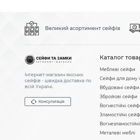
Великий асортимент сейфів
Каталог това
Меблеві сейфи
Інтернет-магазин якісних
Сейфи для дому і
сейфів - швидка доставка по
всій Україні.
Вбудовані сейфи
Збройові сейфи
Консультація
Вогнестійкі сейф
Зламостійкі сей
Вогнезламостійк
Металеві меблі