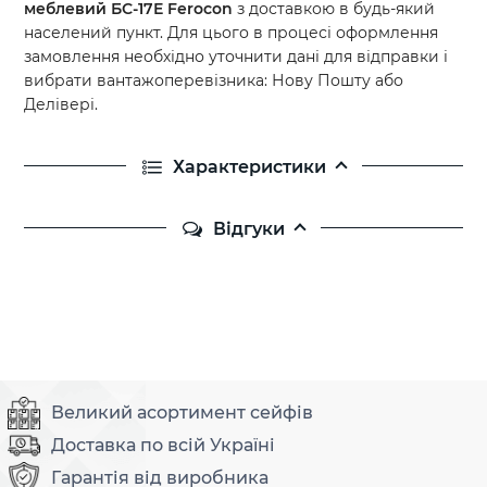
меблевий
БС-17Е
Ferocon
з доставкою в будь-який
населений пункт. Для цього в процесі оформлення
замовлення необхідно уточнити дані для відправки і
вибрати вантажоперевізника: Нову Пошту або
Делівері.
Характеристики
Відгуки
Великий асортимент сейфів
Доставка по всій Україні
Гарантія від виробника