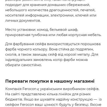
подходит для хранения домашних сбережений,
небольшого количества драгоценностей, печатей,
носителей информации, электроники, ключей или
личных документов.
Место установки: комод, бельевой шкаф,
прикроватная тумбочка или любая корпусная мебель.
Для фарбування сейфа використовується порошкова
фарба чорного кольору. Вона стійка до подряпин,
сколів, а також захищає сейф від корозії металу. Для
індивідуальних замовлень колір фарби можна
обирати самостійно.
Переваги покупки в нашому магазині
Компанія Ferocon є українським виробником сейфів.
На сайті представлено кілька лінійок для різних
бюджетів. Якщо ви шукайте надійну конструкцію — із
сейфом Ferocon ваші цінності будуть у безпеці. Якісне