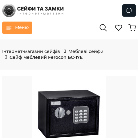
Меню
Інтернет-магазин сейфів
Меблеві сейфи
Сейф меблевий Ferocon БС-17Е