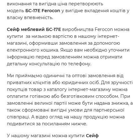
виконання та вигідна ціна перетворюють
модель
БС-17Е
Ferocon
у вигідне вкладення коштів у
власну впевненість.
Сейф меблевий
БС-17Е
виробництва Ferocon можна
купити за низькою вартістю в нашому інтернет-
магазині, оформивши замовлення за допомогою
електронного кошика. Якщо вам необхідно уточнити
інформацію перед замовленням можна отримати
детальну консультацію по телефону.
Ми приймаємо одиничні та оптові замовлення від
приватних клієнтів або юридичних осіб. Для зручності
покупців товар з каталогу інтернет-магазину можна
оплатити готівкою або безготівковим способом. При
замовленні великої партії може бути надана знижка, а
також сформовані вигідні умови для партнерської
співпраці. А відео огляд на нашу продукцію можна
подивитися за посиланням нижче.
У нашому магазині можна купити
Сейф