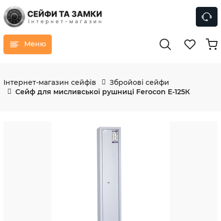
Меню
Інтернет-магазин сейфів
Збройові сейфи
Сейф для мисливської рушниці Ferocon Е-125К