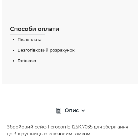
Способи оплати
Післяплата
Безготівковий розрахунок
Готівкою
Опис
Збройовий сейф Ferocon Е-125К.7035 для зберігання
до 3-х рушниць із ключовим замком