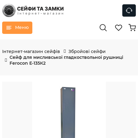
Меню
Інтернет-магазин сейфів
Збройові сейфи
Сейф для мисливської гладкоствольної рушниці
Ferocon Е-135К2