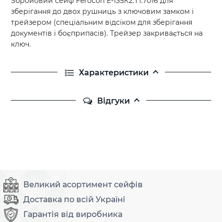
Збройовий сейф Ferocon Е-135К2.Т1.7016 для
зберігання до двох рушниць з ключовим замком і
трейзером (спеціальним відсіком для зберігання
документів і боєприпасів). Трейзер закривається на
ключ.
Характеристики
Відгуки
Великий асортимент сейфів
Доставка по всій Україні
Гарантія від виробника