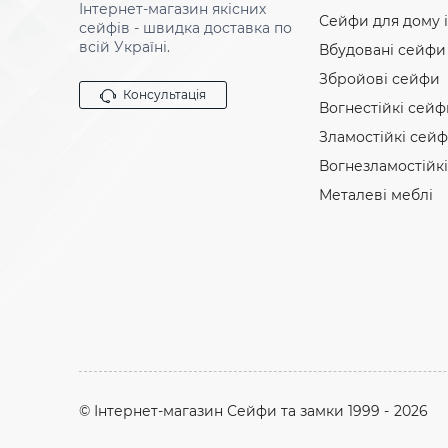
Інтернет-магазин якісних
Сейфи для дому і
сейфів - швидка доставка по
всій Україні.
Вбудовані сейфи
Збройові сейфи
Консультація
Вогнестійкі сейф
Зламостійкі сей
Вогнезламостійк
Металеві меблі
© Інтернет-магазин Сейфи та замки 1999 -
2026