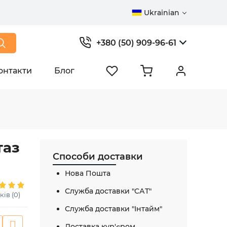
Ukrainian
+380 (50) 909-96-61
онтакти
Блог
таз
Способи доставки
Нова Пошта
Служба доставки "САТ"
ків (0)
Служба доставки "Інтайм"
Доставка кур'єром