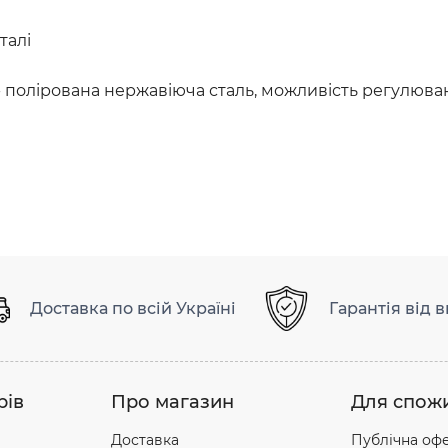
талі
за - полірована нержавіюча сталь, можливість регулюв
Доставка по всій Україні
Гарантія від 
рів
Про магазин
Для спож
Доставка
Публічна оф