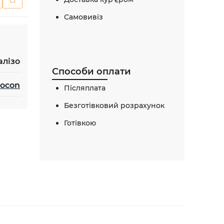
Самовивіз
алізо
Способи оплати
rocon
Післяплата
Безготівковий розрахунок
Готівкою