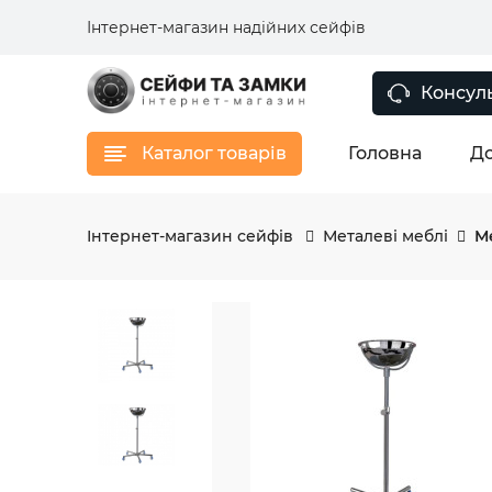
Інтернет-магазин надійних сейфів
Консуль
Каталог товарів
Головна
До
Інтернет-магазин сейфів
Металеві меблі
Ме