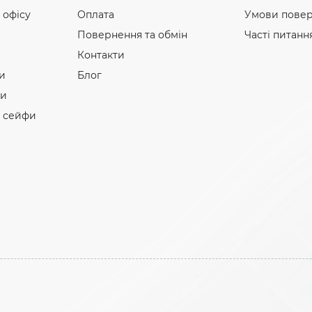
 офісу
Оплата
Умови повер
Повернення та обмін
Часті питанн
Контакти
и
Блог
фи
і сейфи