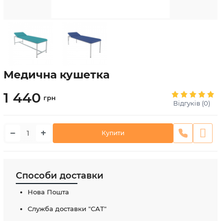
Медична кушетка
1 440
грн
Відгуків (0)
−
+
Купити
Способи доставки
Нова Пошта
Служба доставки "САТ"