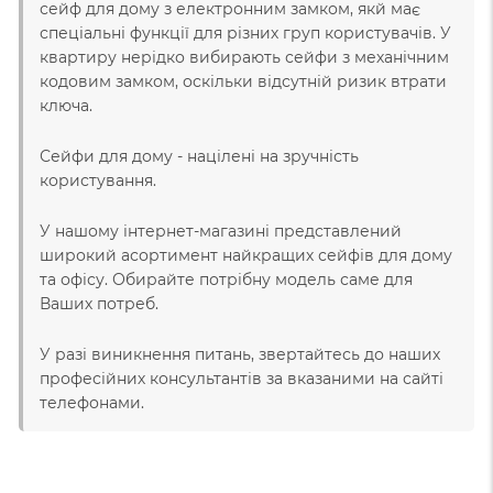
сейф для дому з електронним замком, якй має
спеціальні функції для різних груп користувачів. У
квартиру нерідко вибирають сейфи з механічним
кодовим замком, оскільки відсутній ризик втрати
ключа.
Сейфи для дому - націлені на зручність
користування.
У нашому інтернет-магазині представлений
широкий асортимент найкращих сейфів для дому
та офісу. Обирайте потрібну модель саме для
Ваших потреб.
У разі виникнення питань, звертайтесь до наших
професійних консультантів за вказаними на сайті
телефонами.