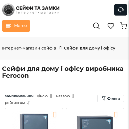
Меню
Інтернет-магазин сейфів
Сейфи для дому і офісу
Сейфи для дому і офісу виробника
Ferocon
замовчуванням
ціною
назвою
Фільтр
рейтингом