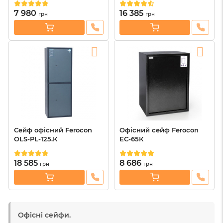
7 980
16 385
грн
грн
Сейф офісний Ferocon
Офісний сейф Ferocon
OLS-PL-125.К
ЕС-65К
18 585
8 686
грн
грн
Офісні сейфи.