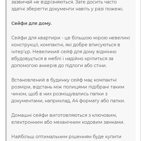
зазвичай не відрізняються. Зате досить часто
здатні зберегти документи навіть у разі пожежі.
Сейфи для дому.
Сейфи для квартири - це більшою мірою невеликі
конструкції, компактні, які добре вписуються в
інтер'єр. Невеликий сейф для дому відмінно
вбудовується в меблі і надійно кріпиться за
допомогою анкерів до підлоги або стіни.
Встановлений в будинку сейф має компактні
розміри, відстань між полицями підібрані таким
чином, щоб в них розміщувались папки з
документами, наприклад, А4 формату або папки.
Домашні сейфи виготовляються з ключовим,
електронним або механічним кодовим замками.
Найбільш оптимальним рішенням буде купити