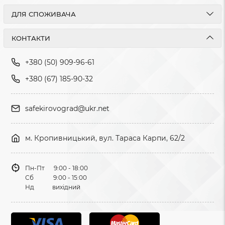
ДЛЯ СПОЖИВАЧА
КОНТАКТИ
+380 (50) 909-96-61
+380 (67) 185-90-32
safekirovograd@ukr.net
м. Кропивницький, вул. Тараса Карпи, 62/2
Пн-Пт 9:00 - 18:00
Сб 9:00 - 15:00
Нд вихідний