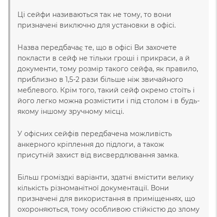
Ці сейфи називаються так не тому, то вони
призначені виключно для установки в офісі.
Назва передбачає те, що в офісі Ви захочете
покласти в сейф не тільки гроші і прикраси, а й
документи, тому розмір такого сейфа, як правило,
приблизно в 1,5-2 рази більше ніж звичайного
меблевого. Крім того, такий сейф окремо стоїть і
його легко можна розмістити і під столом і в будь-
якому іншому зручному місці.
У офісних сейфів передбачена можливість
анкерного кріплення до підлоги, а також
присутній захист від висвердлювання замка.
Більш громіздкі варіанти, здатні вмістити велику
кількість різноманітної документації. Вони
призначені для використання в приміщеннях, що
охороняються, тому особливою стійкістю до злому