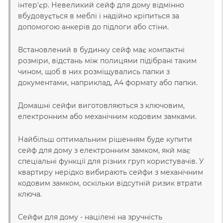
інтер'єр. Невеликий сейф для дому відмінно
вбудовується в меблі і надійно кріпиться за
допомогою анкерів до підлоги або стіни.
Встановлений в будинку сейф має компактні
розміри, відстань між полицями підібрані таким
чином, щоб в них розміщувались папки з
документами, наприклад, А4 формату або папки.
Домашні сейфи виготовляються з ключовим,
електронним або механічним кодовим замками.
Найбільш оптимальним рішенням буде купити
сейф для дому з електронним замком, якй має
спеціальні функції для різних груп користувачів. У
квартиру нерідко вибирають сейфи з механічним
кодовим замком, оскільки відсутній ризик втрати
ключа.
Сейфи для дому - націлені на зручність