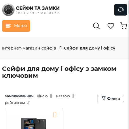
Меню
Інтернет-магазин сейфів
Сейфи для дому і офісу
Сейфи для дому і офісу з замком
ключовим
замовчуванням
ціною
назвою
Фільтр
рейтингом