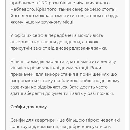
приблизно в 1,5-2 рази більше ніж звичайного
меблевого. Крім того, такий сейф окремо стоїть і
його легко можна розмістити і під столом і в будь-
якому іншому зручному місці.
У офісних сейфів передбачена можливість
анкерного кріплення до підлоги, а також
присутній захист від висвердлювання замка.
Більш громіздкі варіанти, здатні вмістити велику
кількість різноманітної документації. Вони
призначені для використання в приміщеннях, що
охороняються, тому особливою стійкістю до злому
зазвичай не відрізняються. Зате досить часто
здатні зберегти документи навіть у разі пожежі.
Сейфи для дому.
Сейфи для квартири - це більшою мірою невеликі
конструкції, компактні, які добре вписуються в