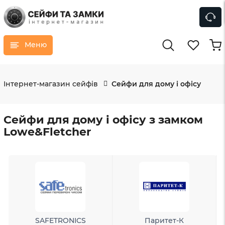
Меню
Інтернет-магазин сейфів
Сейфи для дому і офісу
Сейфи для дому і офісу з замком
Lowe&Fletcher
SAFETRONICS
Паритет-К