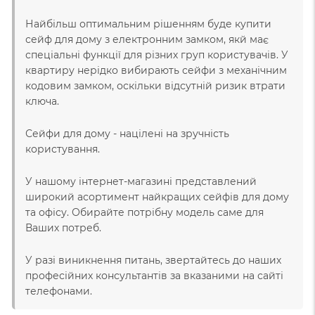
Найбільш оптимальним рішенням буде купити
сейф для дому з електронним замком, якй має
спеціальні функції для різних груп користувачів. У
квартиру нерідко вибирають сейфи з механічним
кодовим замком, оскільки відсутній ризик втрати
ключа.
Сейфи для дому - націлені на зручність
користування.
У нашому інтернет-магазині представлений
широкий асортимент найкращих сейфів для дому
та офісу. Обирайте потрібну модель саме для
Ваших потреб.
У разі виникнення питань, звертайтесь до наших
професійних консультантів за вказаними на сайті
телефонами.