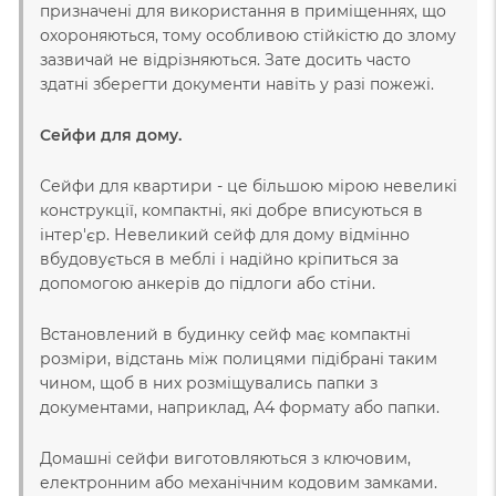
призначені для використання в приміщеннях, що
охороняються, тому особливою стійкістю до злому
зазвичай не відрізняються. Зате досить часто
здатні зберегти документи навіть у разі пожежі.
Сейфи для дому.
Сейфи для квартири - це більшою мірою невеликі
конструкції, компактні, які добре вписуються в
інтер'єр. Невеликий сейф для дому відмінно
вбудовується в меблі і надійно кріпиться за
допомогою анкерів до підлоги або стіни.
Встановлений в будинку сейф має компактні
розміри, відстань між полицями підібрані таким
чином, щоб в них розміщувались папки з
документами, наприклад, А4 формату або папки.
Домашні сейфи виготовляються з ключовим,
електронним або механічним кодовим замками.