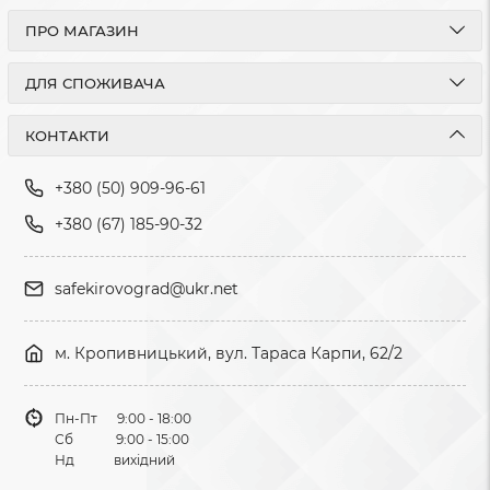
ПРО МАГАЗИН
ДЛЯ СПОЖИВАЧА
КОНТАКТИ
+380 (50) 909-96-61
+380 (67) 185-90-32
safekirovograd@ukr.net
м. Кропивницький, вул. Тараса Карпи, 62/2
Пн-Пт 9:00 - 18:00
Сб 9:00 - 15:00
Нд вихідний