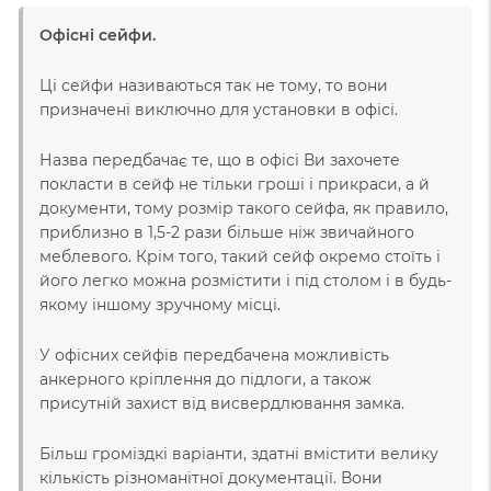
Офісні сейфи.
Ці сейфи називаються так не тому, то вони
призначені виключно для установки в офісі.
Назва передбачає те, що в офісі Ви захочете
покласти в сейф не тільки гроші і прикраси, а й
документи, тому розмір такого сейфа, як правило,
приблизно в 1,5-2 рази більше ніж звичайного
меблевого. Крім того, такий сейф окремо стоїть і
його легко можна розмістити і під столом і в будь-
якому іншому зручному місці.
У офісних сейфів передбачена можливість
анкерного кріплення до підлоги, а також
присутній захист від висвердлювання замка.
Більш громіздкі варіанти, здатні вмістити велику
кількість різноманітної документації. Вони