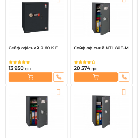
Сейф офісний R 60 K E
Сейф офісний NTL 80E-М
13 950
20 574
грн
грн