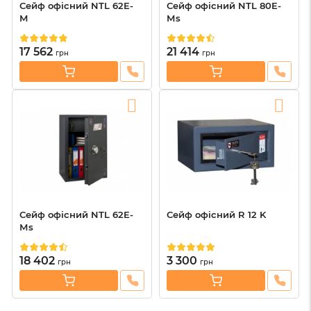
Сейф офісний NTL 62E-
Сейф офісний NTL 80E-
М
Мs
17 562
21 414
грн
грн
Сейф офісний NTL 62E-
Сейф офісний R 12 K
Мs
18 402
3 300
грн
грн