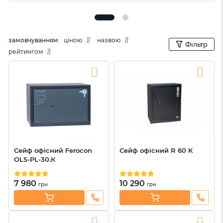
замовчуванням
ціною
назвою
Фільтр
рейтингом
Сейф офісний Ferocon
Сейф офісний R 60 K
OLS-PL-30.К
7 980
10 290
грн
грн