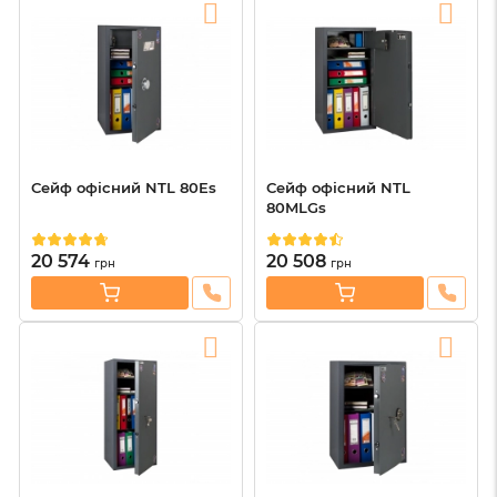
Сейф офісний NTL 80Es
Сейф офісний NTL
80MLGs
20 574
20 508
грн
грн