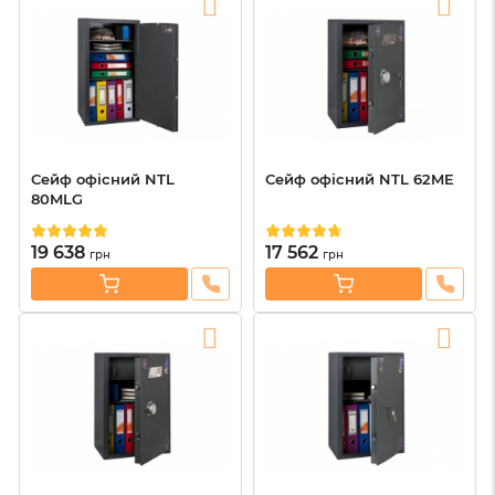
Сейф офісний NTL
Сейф офісний NTL 62ME
80MLG
19 638
17 562
грн
грн