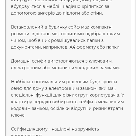
вбудовується в меблі і надійно кріпиться за
допомогою анкерів до підлоги або стіни.
Встановлений в будинку сейф має компактні
розміри, відстань між полицями підібрані таким
чином, щоб в них розміщувались папки з
документами, наприклад, А4 формату або папки.
Домашні сейфи виготовляються з ключовим,
електронним або механічним кодовим замками.
Найбільш оптимальним рішенням буде купити
сейф для дому з електронним замком, якй має
спеціальні функції для різних груп користувачів. У
квартиру нерідко вибирають сейфи з механічним
кодовим замком, оскільки відсутній ризик втрати
ключа.
Сейфи для дому - націлені на зручність
користування.