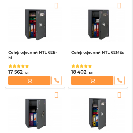
Сейф офісний NTL 62E-
Сейф офісний NTL 62MEs
М
17 562
18 402
грн
грн