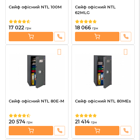
Сейф офісний NTL 100M
Сейф офісний NTL
62МLG
17 022
18 066
грн
грн
Сейф офісний NTL 80E-М
Сейф офісний NTL 80MEs
20 574
21 414
грн
грн