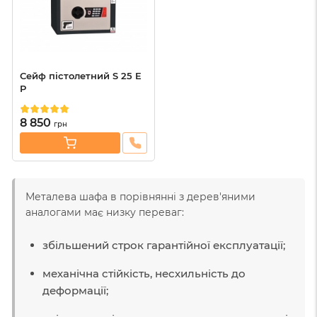
Сейф пістолетний S 25 E
P
8 850
грн
Металева шафа в порівнянні з дерев'яними
аналогами має низку переваг:
збільшений строк гарантійної експлуатації;
механічна стійкість, несхильність до
деформації;