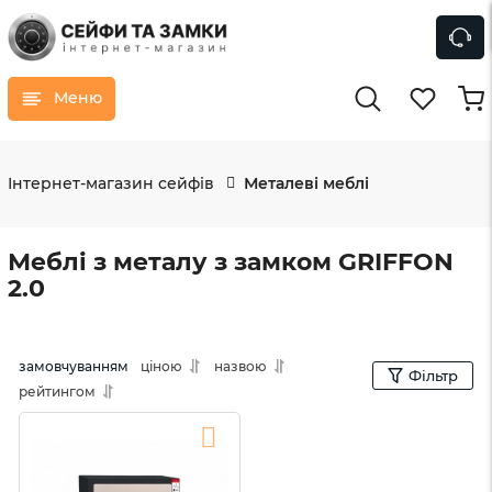
Меню
Інтернет-магазин сейфів
Металеві меблі
Меблі з металу з замком GRIFFON
2.0
замовчуванням
ціною
назвою
Фільтр
рейтингом