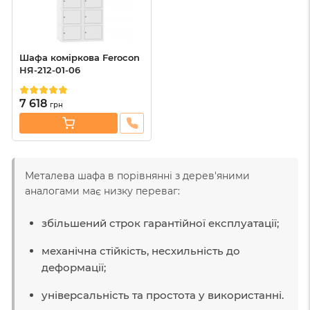
Шафа коміркова Ferocon
НЯ-212-01-06
7 618
грн
Металева шафа в порівнянні з дерев'яними
аналогами має низку переваг:
збільшений строк гарантійної експлуатації;
механічна стійкість, несхильність до
деформації;
універсальність та простота у використанні.