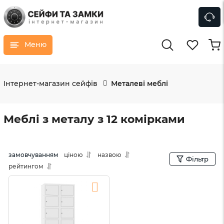
Меню
Інтернет-магазин сейфів
Металеві меблі
Меблі з металу з 12 комірками
замовчуванням
ціною
назвою
Фільтр
рейтингом