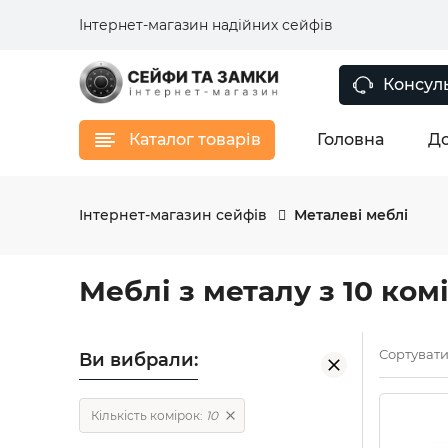
Інтернет-магазин надійних сейфів
Консуль
Каталог товарів
Головна
До
Інтернет-магазин сейфів
Металеві меблі
Меблі з металу з 10 ко
Сортувати
Ви вибрали:
Кількість комірок:
10