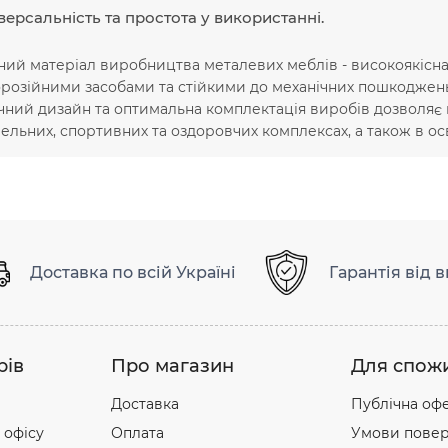
версальність та простота у використанні.
ий матеріал виробництва металевих меблів - високоякісна 
розійними засобами та стійкими до механічних пошкоджен
чний дизайн та оптимальна комплектація виробів дозволяє в
ельних, спортивних та оздоровчих комплексах, а також в осв
Доставка по всій Україні
Гарантія від 
рів
Про магазин
Для спож
Доставка
Публічна оф
 офісу
Оплата
Умови повер