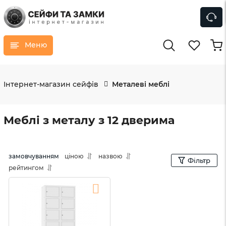
Меню
Інтернет-магазин сейфів
Металеві меблі
Меблі з металу з 12 дверима
замовчуванням
ціною
назвою
Фільтр
рейтингом