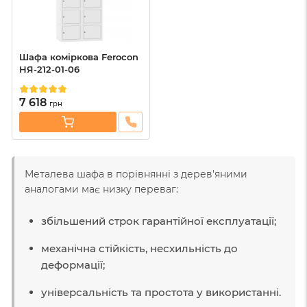
Шафа коміркова Ferocon
НЯ-212-01-06
7 618
грн
Металева шафа в порівнянні з дерев'яними
аналогами має низку переваг:
збільшений строк гарантійної експлуатації;
механічна стійкість, несхильність до
деформації;
універсальність та простота у використанні.