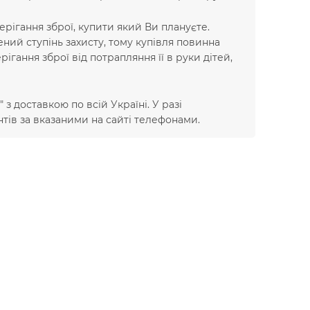
рігання зброї, купити який Ви плануєте.
ений ступінь захисту, тому купівля повинна
ання зброї від потрапляння її в руки дітей,
з доставкою по всій Україні. У разі
тів за вказаними на сайті телефонами.