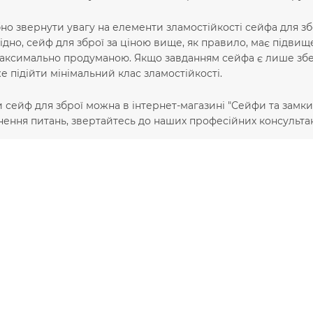
но звернути увагу на елементи зламостійкості сейфа для збе
ідно, сейф для зброї за ціною вище, як правило, має підвищ
аксимально продуманою. Якщо завданням сейфа є лише зберіг
е підійти мінімальний клас зламостійкості.
 сейф для зброї можна в інтернет-магазині "Сейфи та замки" 
ення питань, звертайтесь до наших професійних консультан