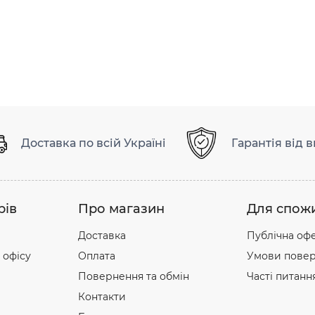
Доставка по всій Україні
Гарантія від 
рів
Про магазин
Для спож
Доставка
Публічна оф
 офісу
Оплата
Умови повер
Повернення та обмін
Часті питанн
Контакти