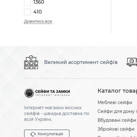
1360
410
Дивитись все
Великий асортимент сейфів
Каталог това
Меблеві сейфи
Інтернет-магазин якісних
Сейфи для дому і
сейфів - швидка доставка по
всій Україні.
Вбудовані сейфи
Збройові сейфи
Консультація