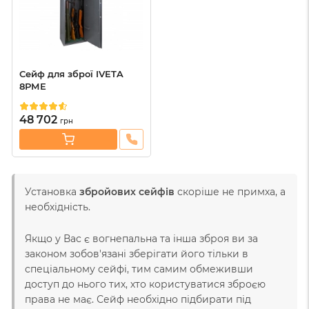
Сейф для зброї IVETA
8РМЕ
48 702
грн
Установка
збройових сейфів
скоріше не примха, а
необхідність.
Якщо у Вас є вогнепальна та інша зброя ви за
законом зобов'язані зберігати його тільки в
спеціальному сейфі, тим самим обмеживши
доступ до нього тих, хто користуватися зброєю
права не має. Сейф необхідно підбирати під