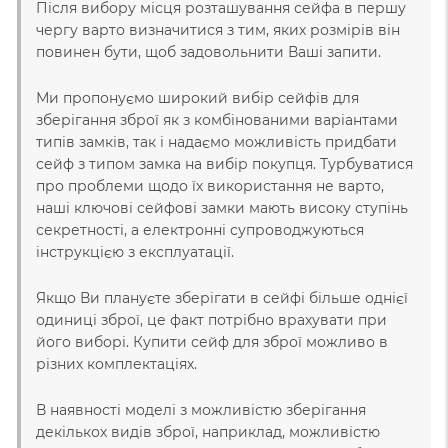
Після вибору місця розташування сейфа в першу
чергу варто визначитися з тим, яких розмірів він
повинен бути, щоб задовольнити Ваші запити.
Ми пропонуємо широкий вибір сейфів для
зберігання зброї як з комбінованими варіантами
типів замків, так і надаємо можливість придбати
сейф з типом замка на вибір покупця. Турбуватися
про проблеми щодо їх використання не варто,
наші ключові сейфові замки мають високу ступінь
секретності, а електронні супроводжуються
інструкцією з експлуатації.
Якщо Ви плануєте зберігати в сейфі більше однієї
одиниці зброї, це факт потрібно врахувати при
його виборі. Купити сейф для зброї можливо в
різних комплектаціях.
В наявності моделі з можливістю зберігання
декількох видів зброї, наприклад, можливістю