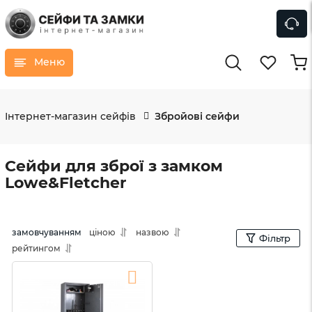
Меню
Інтернет-магазин сейфів
Збройові сейфи
Сейфи для зброї з замком
Lowe&Fletcher
замовчуванням
ціною
назвою
Фільтр
рейтингом