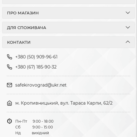
ПРО МАГАЗИН
ДЛЯ СПОЖИВАЧА
КОНТАКТИ
+380 (50) 909-96-61
+380 (67) 185-90-32
safekirovograd@ukr.net
м. Кропивницький, вул. Тараса Карпи, 62/2
Пн-Пт 9:00 - 18:00
Сб 9:00 - 15:00
Нд вихідний