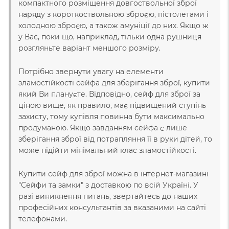
компактного розміщення довгоствольної зброї
наряду з короткоствольною зброєю, пістолетами і
холодною зброєю, а також амуніції до них. Якщо ж
у Вас, поки що, наприклад, тільки одна рушниця
розгляньте варіант меншого розміру.
Потрібно звернути увагу на елементи
зламостійкості сейфа для зберігання зброї, купити
який Ви плануєте. Відповідно, сейф для зброї за
ціною вище, як правило, має підвищений ступінь
захисту, тому купівля повинна бути максимально
продуманою. Якщо завданням сейфа є лише
зберігання зброї від потрапляння її в руки дітей, то
може підійти мінімальний клас зламостійкості.
Купити сейф для зброї можна в інтернет-магазині
"Сейфи та замки" з доставкою по всій Україні. У
разі виникнення питань, звертайтесь до наших
професійних консультантів за вказаними на сайті
телефонами.