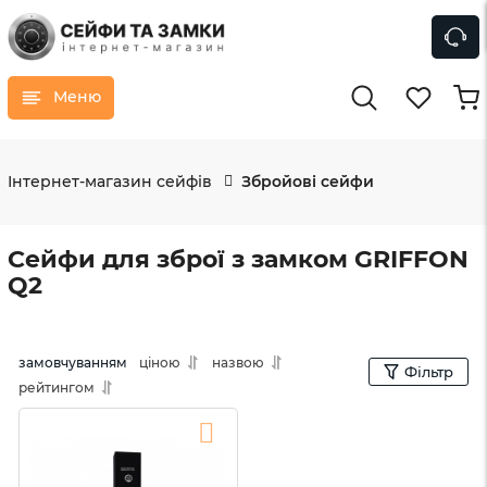
Меню
Інтернет-магазин сейфів
Збройові сейфи
Сейфи для зброї з замком GRIFFON
Q2
замовчуванням
ціною
назвою
Фільтр
рейтингом