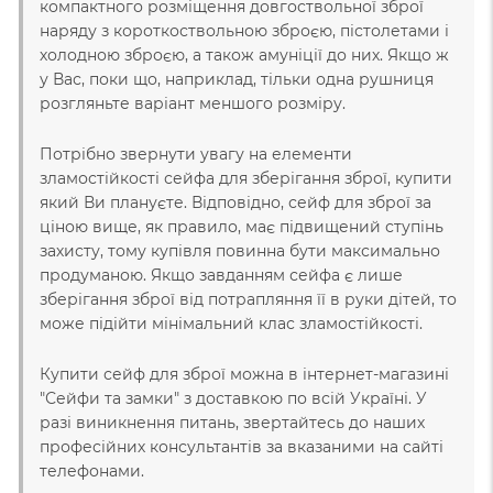
компактного розміщення довгоствольної зброї
наряду з короткоствольною зброєю, пістолетами і
холодною зброєю, а також амуніції до них. Якщо ж
у Вас, поки що, наприклад, тільки одна рушниця
розгляньте варіант меншого розміру.
Потрібно звернути увагу на елементи
зламостійкості сейфа для зберігання зброї, купити
який Ви плануєте. Відповідно, сейф для зброї за
ціною вище, як правило, має підвищений ступінь
захисту, тому купівля повинна бути максимально
продуманою. Якщо завданням сейфа є лише
зберігання зброї від потрапляння її в руки дітей, то
може підійти мінімальний клас зламостійкості.
Купити сейф для зброї можна в інтернет-магазині
"Сейфи та замки" з доставкою по всій Україні. У
разі виникнення питань, звертайтесь до наших
професійних консультантів за вказаними на сайті
телефонами.