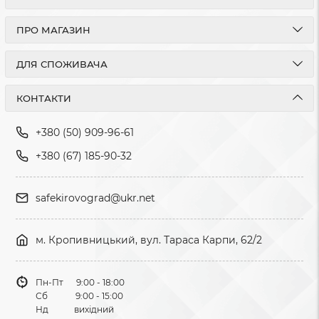
ПРО МАГАЗИН
ДЛЯ СПОЖИВАЧА
КОНТАКТИ
+380 (50) 909-96-61
+380 (67) 185-90-32
safekirovograd@ukr.net
м. Кропивницький, вул. Тараса Карпи, 62/2
Пн-Пт 9:00 - 18:00
Сб 9:00 - 15:00
Нд вихідний