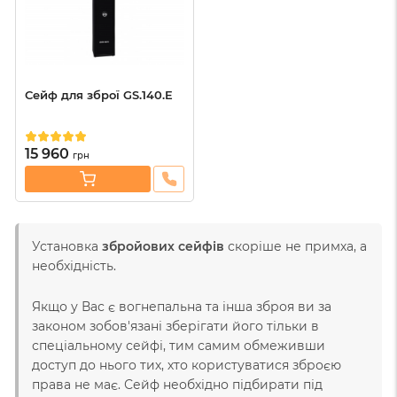
Сейф для зброї GS.140.E
15 960
грн
Установка
збройових сейфів
скоріше не примха, а
необхідність.
Якщо у Вас є вогнепальна та інша зброя ви за
законом зобов'язані зберігати його тільки в
спеціальному сейфі, тим самим обмеживши
доступ до нього тих, хто користуватися зброєю
права не має. Сейф необхідно підбирати під