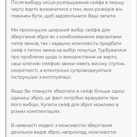
Після вибору місця розташування сейфа в першу
чергу варто визначитися з тим, яких розмірів він
повинен бути, щоб задовольнити Ваші запити.
Ми пропонуємо широкий вибір сейфів для
зберігання зброї як з комбінованими варіантами
типів замків, так і надаємо можливість придбати
сейф з типом замка на вибір покупця. Турбуватися
про проблеми щодо їх використання не варто,
наші ключові сейфові замки мають високу ступінь
секретності, а електронні супроводжуються
інструкцією з експлуатації.
Якщо Ви плануєте зберігати в сейфі більше однієї
одиниці зброї, це факт потрібно врахувати при
його виборі. Купити сейф для зброї можливо в
різних комплектаціях.
В наявності моделі з можливістю зберігання
декількох видів зброї, наприклад, можливістю