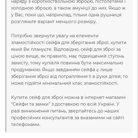
наряду з короткоствольною зброєю, пістолетами і
холодною зброєю, а також амуніції до них. Якщо ж
у Вас, поки що, наприклад, тільки одна рушниця
розгляньте варіант меншого розміру.
Потрібно звернути увагу на елементи
зламостійкості сейфа для зберігання зброї, купити
який Ви плануєте. Відповідно, сейф для зброї за
ціною вище, як правило, має підвищений ступінь
захисту, тому купівля повинна бути максимально
продуманою. Якщо завданням сейфа є лише
зберігання зброї від потрапляння її в руки дітей, то
може підійти мінімальний клас зламостійкості.
Купити сейф для зброї можна в інтернет-магазині
"Сейфи та замки" з доставкою по всій Україні. У
разі виникнення питань, звертайтесь до наших
професійних консультантів за вказаними на сайті
телефонами.