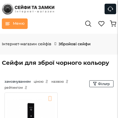
Меню
Інтернет-магазин сейфів
Збройові сейфи
Сейфи для зброї чорного кольору
замовчуванням
ціною
назвою
Фільтр
рейтингом