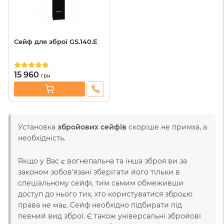
Сейф для зброї GS.140.E
15 960
грн
Установка
збройових сейфів
скоріше не примха, а
необхідність.
Якщо у Вас є вогнепальна та інша зброя ви за
законом зобов'язані зберігати його тільки в
спеціальному сейфі, тим самим обмеживши
доступ до нього тих, хто користуватися зброєю
права не має. Сейф необхідно підбирати під
певний вид зброї. Є також універсальні збройові