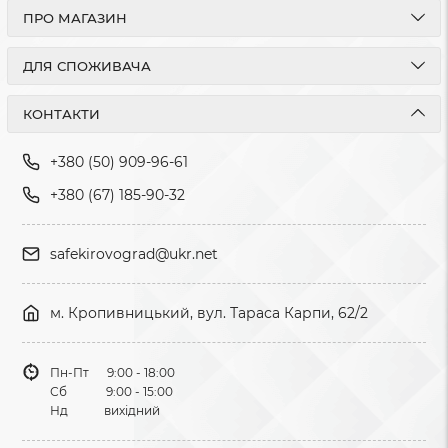
ПРО МАГАЗИН
ДЛЯ СПОЖИВАЧА
КОНТАКТИ
+380 (50) 909-96-61
+380 (67) 185-90-32
safekirovograd@ukr.net
м. Кропивницький, вул. Тараса Карпи, 62/2
Пн-Пт 9:00 - 18:00
Сб 9:00 - 15:00
Нд вихідний