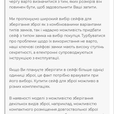
чергу варто визначитися з тим, яких розмірів він
повинен бути, щоб задовольнити Ваші запити.
Ми пропонуємо широкий вибір сейфів для
зберігання зброї як з комбінованими варіантами
типів замків, так і надаємо можливість придбати
сейф з типом замка на вибір покупця. Турбуватися
про проблеми щодо їх використання не варто,
наші ключові сейфові замки мають високу ступінь
секретності, а електронні супроводжуються
інструкцією з експлуатації.
Якщо Ви плануєте зберігати в сейфі більше однієї
одиниці зброї, це факт потрібно врахувати при
його виборі. Купити сейф для зброї можливо в
різних комплектаціях.
В наявності моделі з можливістю зберігання
декількох видів зброї, наприклад, можливістю
компактного розміщення довгоствольної зброї