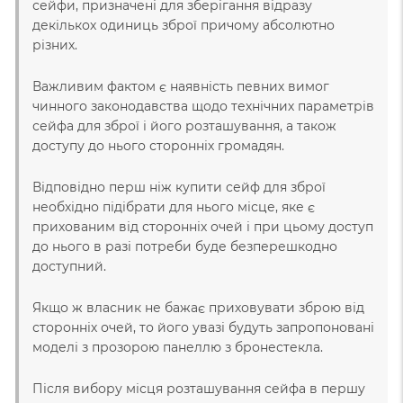
сейфи, призначені для зберігання відразу
декількох одиниць зброї причому абсолютно
різних.
Важливим фактом є наявність певних вимог
чинного законодавства щодо технічних параметрів
сейфа для зброї і його розташування, а також
доступу до нього сторонніх громадян.
Відповідно перш ніж купити сейф для зброї
необхідно підібрати для нього місце, яке є
прихованим від сторонніх очей і при цьому доступ
до нього в разі потреби буде безперешкодно
доступний.
Якщо ж власник не бажає приховувати зброю від
сторонніх очей, то його увазі будуть запропоновані
моделі з прозорою панеллю з бронестекла.
Після вибору місця розташування сейфа в першу