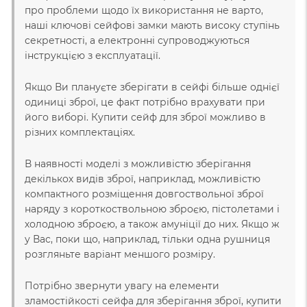
про проблеми щодо їх використання не варто,
наші ключові сейфові замки мають високу ступінь
секретності, а електронні супроводжуються
інструкцією з експлуатації.
Якщо Ви плануєте зберігати в сейфі більше однієї
одиниці зброї, це факт потрібно врахувати при
його виборі. Купити сейф для зброї можливо в
різних комплектаціях.
В наявності моделі з можливістю зберігання
декількох видів зброї, наприклад, можливістю
компактного розміщення довгоствольної зброї
наряду з короткоствольною зброєю, пістолетами і
холодною зброєю, а також амуніції до них. Якщо ж
у Вас, поки що, наприклад, тільки одна рушниця
розгляньте варіант меншого розміру.
Потрібно звернути увагу на елементи
зламостійкості сейфа для зберігання зброї, купити