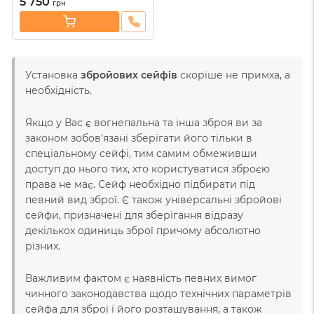
5 750
грн
Установка
збройових сейфів
скоріше не примха, а
необхідність.
Якщо у Вас є вогнепальна та інша зброя ви за
законом зобов'язані зберігати його тільки в
спеціальному сейфі, тим самим обмеживши
доступ до нього тих, хто користуватися зброєю
права не має. Сейф необхідно підбирати під
певний вид зброї. Є також універсальні збройові
сейфи, призначені для зберігання відразу
декількох одиниць зброї причому абсолютно
різних.
Важливим фактом є наявність певних вимог
чинного законодавства щодо технічних параметрів
сейфа для зброї і його розташування, а також