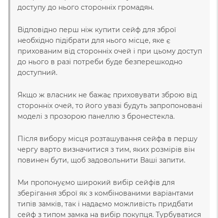
доступу до нього сторонніх громадян.
Відповідно перш ніж купити сейф для зброї
необхідно підібрати для нього місце, яке є
прихованим від сторонніх очей і при цьому доступ
до нього в разі потреби буде безперешкодно
доступний.
Якщо ж власник не бажає приховувати зброю від
сторонніх очей, то його увазі будуть запропоновані
моделі з прозорою панеллю з бронестекла.
Після вибору місця розташування сейфа в першу
чергу варто визначитися з тим, яких розмірів він
повинен бути, щоб задовольнити Ваші запити.
Ми пропонуємо широкий вибір сейфів для
зберігання зброї як з комбінованими варіантами
типів замків, так і надаємо можливість придбати
сейф з типом замка на вибір покупця. Турбуватися