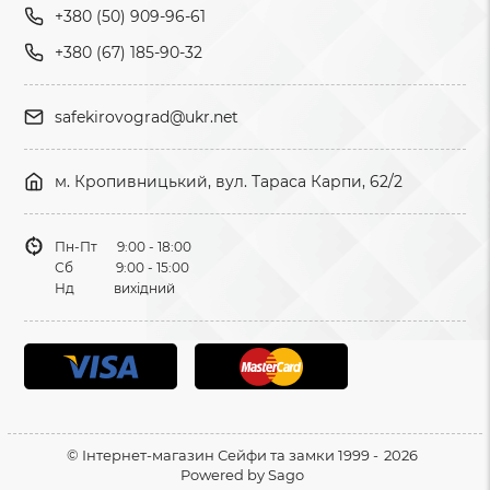
+380 (50) 909-96-61
+380 (67) 185-90-32
safekirovograd@ukr.net
м. Кропивницький, вул. Тараса Карпи, 62/2
Пн-Пт 9:00 - 18:00
Сб 9:00 - 15:00
Нд вихідний
© Інтернет-магазин Сейфи та замки 1999 -
2026
Powered by
Sago