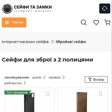
Меню
Інтернет-магазин сейфів
Збройові сейфи
Сейфи для зброї з 2 полицями
замовчуванням
ціною
назвою
Фільтр
рейтингом
Топ продажів