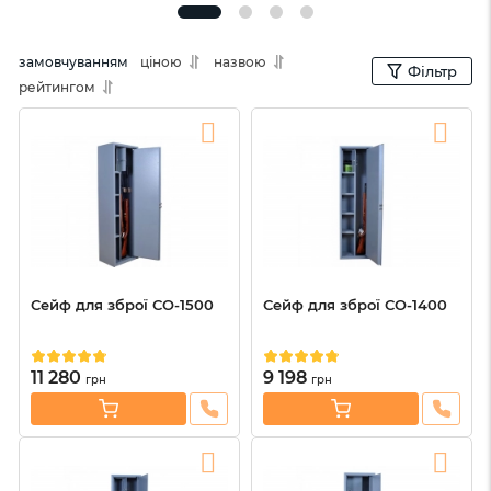
замовчуванням
ціною
назвою
Фільтр
рейтингом
Сейф для зброї СО-1500
Сейф для зброї СО-1400
11 280
9 198
грн
грн