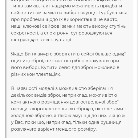
типів замків, так і надаємо можливість придбати
сейф з типом замка на вибір покупця. Турбуватися
про проблеми щодо їх використання не варто,
наші ключові сейфові замки мають високу ступінь
секретності, а електронні супроводжуються
інструкцією з експлуатації.
Якщо Ви плануєте зберігати в сейфі більше однієї
одиниці зброї, це факт потрібно врахувати при
його виборі. Купити сейф для зброї можливо в
різних комплектаціях.
В наявності моделі з можливістю зберігання
декількох видів зброї, наприклад, можливістю
компактного розміщення довгоствольної зброї
наряду з короткоствольною зброєю, пістолетами і
холодною зброєю, а також амуніції до них. Якщо ж
у Вас, поки що, наприклад, тільки одна рушниця
розгляньте варіант меншого розміру.