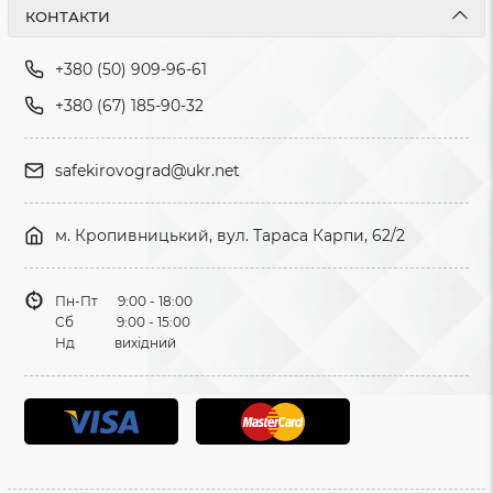
КОНТАКТИ
+380 (50) 909-96-61
+380 (67) 185-90-32
safekirovograd@ukr.net
м. Кропивницький, вул. Тараса Карпи, 62/2
Пн-Пт 9:00 - 18:00
Сб 9:00 - 15:00
Нд вихідний