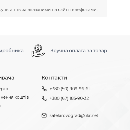
ультантів за вказаними на сайті телефонами.
виробника
Зручна оплата за товар
ивача
Контакти
ерта
+380 (50) 909-96-61
нення коштів
+380 (67) 185-90-32
я
safekirovograd@ukr.net