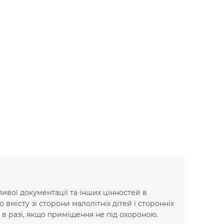
ивої ​​документації та інших цінностей в
вмісту зі сторони малолітніх дітей і сторонніх
ь в разі, якщо приміщення не під охороною.