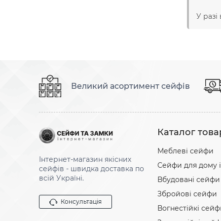
У разі
Великий асортимент сейфів
Каталог това
Меблеві сейфи
Інтернет-магазин якісних
Сейфи для дому і
сейфів - швидка доставка по
всій Україні.
Вбудовані сейфи
Збройові сейфи
Консультація
Вогнестійкі сейф