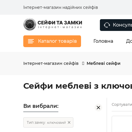
Інтернет-магазин надійних сейфів
Консуль
Каталог товарів
Головна
До
Інтернет-магазин сейфів
Меблеві сейфи
Сейфи меблеві з ключ
Сортувати
Ви вибрали:
Тип замку:
ключовий