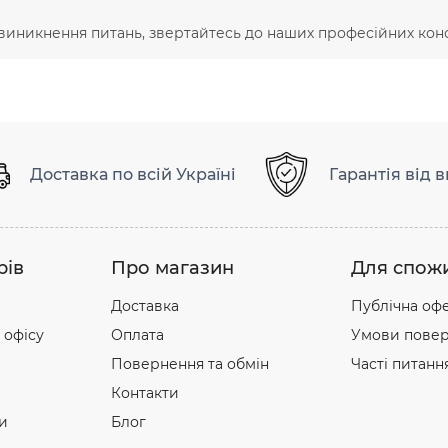
 виникнення питань, звертайтесь до наших професійних конс
Доставка по всій Україні
Гарантія від 
рів
Про магазин
Для спож
Доставка
Публічна оф
 офісу
Оплата
Умови повер
Повернення та обмін
Часті питанн
Контакти
и
Блог