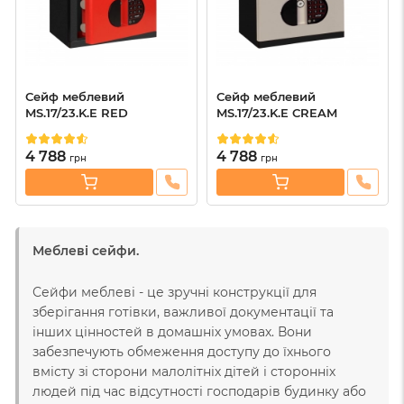
Сейф меблевий
Сейф меблевий
MS.17/23.K.E RED
MS.17/23.K.E CREAM
4 788
4 788
грн
грн
Меблеві сейфи.
Сейфи меблеві - це зручні конструкції для
зберігання готівки, важливої ​​документації та
інших цінностей в домашніх умовах. Вони
забезпечують обмеження доступу до їхнього
вмісту зі сторони малолітніх дітей і сторонніх
людей під час відсутності господарів будинку або