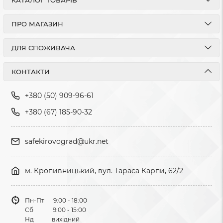
КАТАЛОГ ТОВАРІВ
ПРО МАГАЗИН
ДЛЯ СПОЖИВАЧА
КОНТАКТИ
+380 (50) 909-96-61
+380 (67) 185-90-32
safekirovograd@ukr.net
м. Кропивницький, вул. Тараса Карпи, 62/2
Пн-Пт 9:00 - 18:00
Сб 9:00 - 15:00
Нд вихідний