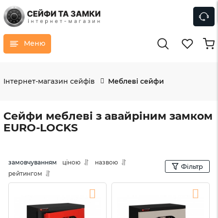
Меню
Інтернет-магазин сейфів
Меблеві сейфи
Сейфи меблеві з авайріним замком
EURO-LOCKS
замовчуванням
ціною
назвою
Фільтр
рейтингом