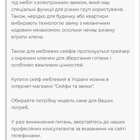
під меблі з електронним замком, який має
спеціальні функції для різних груп користувачів.
Також, нерідко для будинку або квартири
вибирають технологію замку з механічним
кодовим механізмом, оскільки немає ризику
втрати ключа.
Також для меблевих сейфів пропонується трейзер
з окремим ключем для зберігання готівки і
особливо важливих цінностей.
Купити сейф меблевий в Україні можна в
інтернет-магазині "Сейфи та замки".
Обирайте потрібну модель саме для Ваших
потреб.
У разі виникнення питань, звертайтесь до наших
професійних консультантів за вказаними на сайті
телефонами.