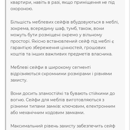
квартири, навіть в разі, якщо приміщення не під
охороною.
Більшість меблевих сейфів вбудовуються в меблі,
зокрема, всередину шаф, тумб, також, вони
можуть бути розміщені окремо у вільному
просторі. Якісно встановлений сейф під меблі є
гарантією збереження цінностей, грошових
коштів та інших важливих предметів власника.
Меблеві сейфи в широкому сегменті
відрізняються скромними розмірами і рівнями
захисту.
Вони досить зламостійкі та бувають стійкими до
вогню. Сейфи для меблів виготовляються з
різними типами замків: ключовим, електронним
або механічним кодовим замками.
Максимальний рівень захисту забезпечить сейф