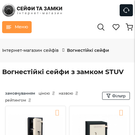
Меню
Інтернет-магазин сейфів
Вогнестійкі сейфи
Вогнестійкі сейфи з замком STUV
замовчуванням
ціною
назвою
Фільтр
рейтингом