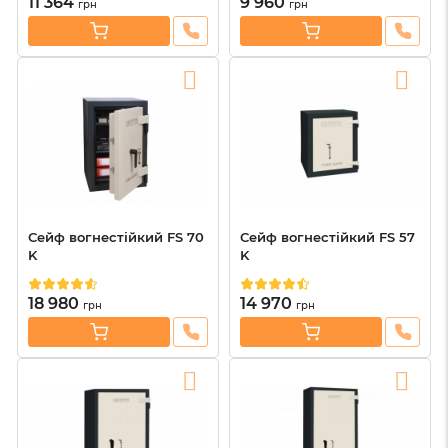
11 364
9 960
грн
грн
Сейф вогнестійкий FS 70
Сейф вогнестійкий FS 57
K
K
18 980
14 970
грн
грн