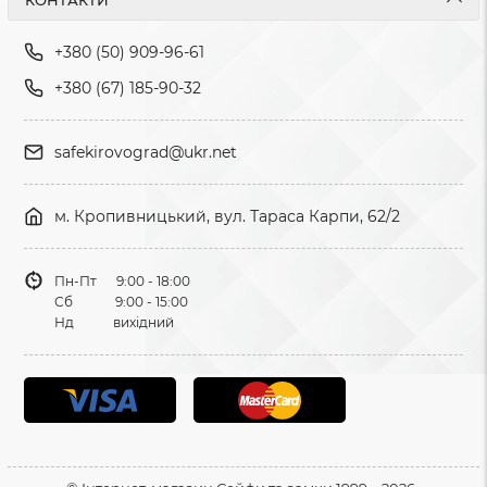
КОНТАКТИ
+380 (50) 909-96-61
+380 (67) 185-90-32
safekirovograd@ukr.net
м. Кропивницький, вул. Тараса Карпи, 62/2
Пн-Пт 9:00 - 18:00
Сб 9:00 - 15:00
Нд вихідний