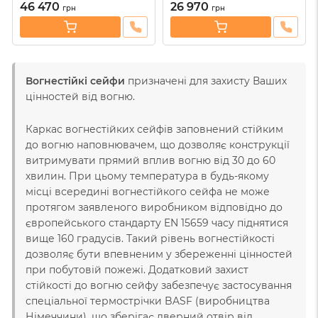
46 470
26 970
грн
грн
Вогнестійкі сейфи
призначені для захисту Ваших
цінностей від вогню.
Каркас вогнестійких сейфів заповнений стійким
до вогню наповнювачем, що дозволяє конструкції
витримувати прямий вплив вогню від 30 до 60
хвилин. При цьому температура в будь-якому
місці всередині вогнестійкого сейфа не може
протягом заявленого виробником відповідно до
європейського стандарту EN 15659 часу піднятися
вище 160 градусів. Такий рівень вогнестійкості
дозволяє бути впевненим у збереженні цінностей
при побутовій пожежі. Додатковий захист
стійкості до вогню сейфу забезпечує застосування
спеціальної термострічки BASF (виробництва
Німеччини), що зберігає дверний отвір від