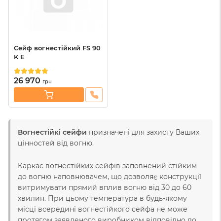
Сейф вогнестійкий FS 90
K E
26 970
грн
Вогнестійкі сейфи
призначені для захисту Ваших
цінностей від вогню.
Каркас вогнестійких сейфів заповнений стійким
до вогню наповнювачем, що дозволяє конструкції
витримувати прямий вплив вогню від 30 до 60
хвилин. При цьому температура в будь-якому
місці всередині вогнестійкого сейфа не може
протягом заявленого виробником відповідно до