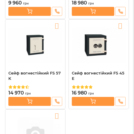
9 960
18 980
грн
грн
Сейф вогнестійкий FS 57
Сейф вогнестійкий FS 45
K
E
14 970
16 980
грн
грн