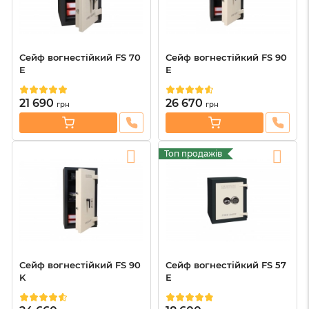
Сейф вогнестійкий FS 70
Сейф вогнестійкий FS 90
E
E
21 690
26 670
грн
грн
Топ продажів
Сейф вогнестійкий FS 90
Сейф вогнестійкий FS 57
K
E