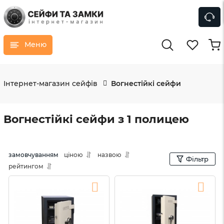
Меню
Інтернет-магазин сейфів
Вогнестійкі сейфи
Вогнестійкі сейфи з 1 полицею
замовчуванням
ціною
назвою
Фільтр
рейтингом