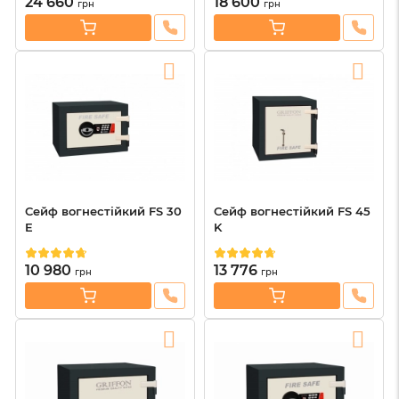
24 660
18 600
грн
грн
Сейф вогнестійкий FS 30
Сейф вогнестійкий FS 45
E
K
10 980
13 776
грн
грн