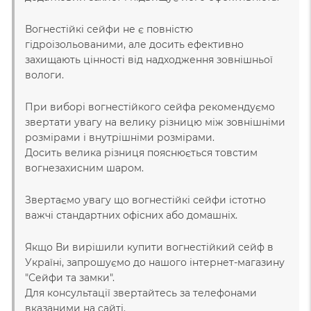
Вогнестійкі сейфи не є повністю
гідроізольованими, але досить ефективно
захищають цінності від надходження зовнішньої
вологи.
При виборі вогнестійкого сейфа рекомендуємо
звертати увагу на велику різницю між зовнішніми
розмірами і внутрішніми розмірами.
Досить велика різниця пояснюється товстим
вогнезахисним шаром.
Звертаємо увагу що вогнестійкі сейфи істотно
важчі стандартних офісних або домашніх.
Якщо Ви вирішили купити вогнестійкий сейф в
Україні, запрошуємо до нашого інтернет-магазину
"Сейфи та замки".
Для консультації звертайтесь за телефонами
вказаними на сайті.