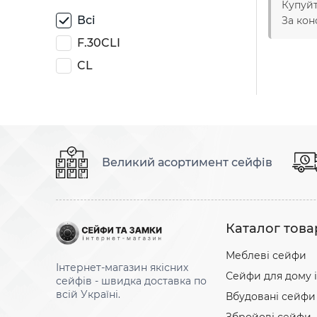
Купуйт
Всі
За кон
F.30CLI
CL
Великий асортимент сейфів
Каталог това
Меблеві сейфи
Інтернет-магазин якісних
Сейфи для дому і
сейфів - швидка доставка по
всій Україні.
Вбудовані сейфи