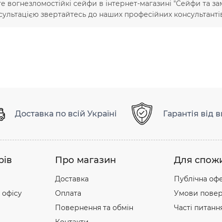
е вогнезломостійкі сейфи в інтернет-магазині "Сейфи та зам
сультацією звертайтесь до наших професійних консультанті
Доставка по всій Україні
Гарантія від 
рів
Про магазин
Для спож
Доставка
Публічна оф
 офісу
Оплата
Умови повер
Повернення та обмін
Часті питанн