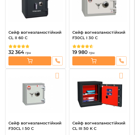
Сейф вогнезламостійкий
Сейф вогнезламостійкий
CL II 60 C
F30CL I 30 C
32 364
19 980
грн
грн
Сейф вогнезламостійкий
Сейф вогнезламостійкий
F30CL I 50 C
CL III 50 K C