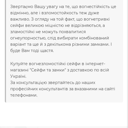
Звертаємо Вашу увагу на те, що вогнестійкість це
відмінно, але і взломостойкость теж дуже
важливо. З огляду на той факт, що вогнетривкі
сейфи великою міцністю не відрізняються, а
зламостійкі не можуть похвалитися
огнеупорностью, слід вибирати комбінований
варіант та ще й з декількома різними замками. І
буде Вам тоді щастя.
Купуйте вогнезломостійкі сейфи в інтернет-
магазині "Сейфи та замки" з доставкою по всій
Україні.
За консультацією звертайтесь до наших
професійних консультантів за вказаними на сайті
телефонами.