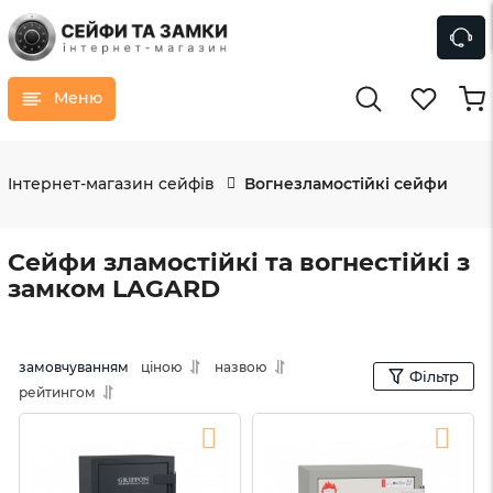
Меню
Інтернет-магазин сейфів
Вогнезламостійкі сейфи
Сейфи зламостійкі та вогнестійкі з
замком LAGARD
замовчуванням
ціною
назвою
Фільтр
рейтингом