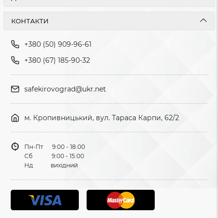
КОНТАКТИ
+380 (50) 909-96-61
+380 (67) 185-90-32
safekirovograd@ukr.net
м. Кропивницький, вул. Тараса Карпи, 62/2
Пн-Пт 9:00 - 18:00
Сб 9:00 - 15:00
Нд вихідний